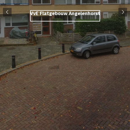
VvE Flatgebouw Angelenhorst